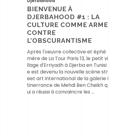
Djerbahood
BIENVENUE À
DJERBAHOOD #1 : LA
CULTURE COMME ARME
CONTRE
L’OBSCURANTISME
Après l'oeuvre collective et éphé
mère de La Tour Paris 13, le petit vi
llage d'Erriyadh à Djerba en Tunisi
e est devenu la nouvelle scène str
eet art international de la galerie I
tinerrance de Mehdi Ben Cheikh q
ui a réussi à convaincre les