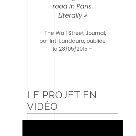
road in Paris.
Literally »
– The Wall Street Journal,
par Inti Landauro, publiée
le 28/05/2015 –
LE PROJET EN
VIDÉO