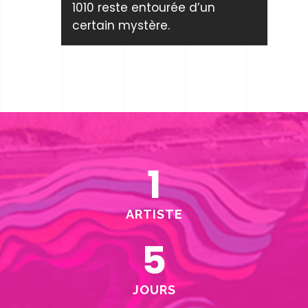
1010 reste entourée d’un
certain mystère.
1
ARTISTE
5
JOURS