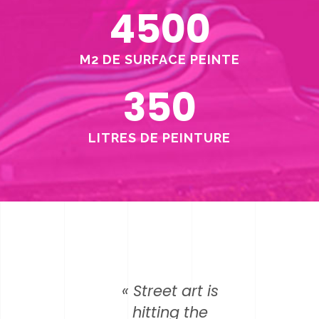
4500
M2 DE SURFACE PEINTE
350
LITRES DE PEINTURE
« Street art is
hitting the