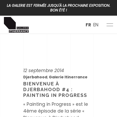
LA GALERIE EST FERMÉE JUSQU'À LA PROCHAINE EXPOSITION.
BON ÉTÉ !
FR
EN
12 septembre 2014
Djerbahood
Galerie Itinerrance
,
BIENVENUE À
DJERBAHOOD #4 :
PAINTING IN PROGRESS
« Painting in Progress » est le
4ème épisode de la série «