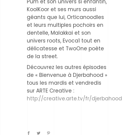
Pum et son univers si enfantin,
KoolKoor et ses murs aussi
géants que lui, Orticanoodles
et leurs multiples pochoirs en
dentelle, Malakkai et son
univers roots, Evoca1 tout en
délicatesse et TwoOne poète
de la street.
Découvrez les autres épisodes
de « Bienvenue à Djerbahood »
tous les mardis et vendredis
sur ARTE Creative :
http://creative.arte.tv/fr/djerbahood