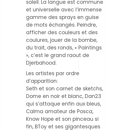
soleil. La langue est commune
et universelle avec l’immense
gamme des sprays en guise
de mots échangés. Peindre,
afficher des couleurs et des
coulures, jouer de la bombe,
du trait, des ronds, « Paintings
», c’est le grand raout de
Djerbahood.
Les artistes par ordre
d’apparition:
Seth et son carnet de sketchs,
Dome en noir et blanc, Dan23
qui s’attaque enfin aux bleus,
Calma amateur de Posca,
Know Hope et son pinceau si
fin, BToy et ses gigantesques