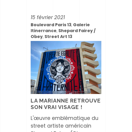
15 février 2021
Boulevard Paris 13
Galerie
,
Itinerrance
Shepard Fairey /
,
Obey
Street Art 13
,
LA MARIANNE RETROUVE
SON VRAI VISAGE !
L'œuvre emblématique du
street artiste américain