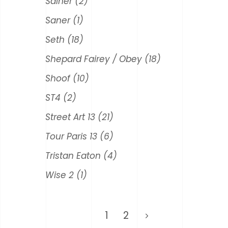
Sainer
(2)
Saner
(1)
Seth
(18)
Shepard Fairey / Obey
(18)
Shoof
(10)
ST4
(2)
Street Art 13
(21)
Tour Paris 13
(6)
Tristan Eaton
(4)
Wise 2
(1)
1
2