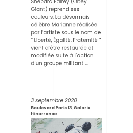
Shepard Fairey (Obey
Giant) reprend ses
couleurs. La désormais
célèbre Marianne réalisée
par l’artiste sous le nom de
“ Liberté, Égalité, Fraternité ”
vient d’être restaurée et
modifiée suite à l’action
d’un groupe militant
3 septembre 2020
Boulevard Paris 13
Galerie
,
Itinerrance