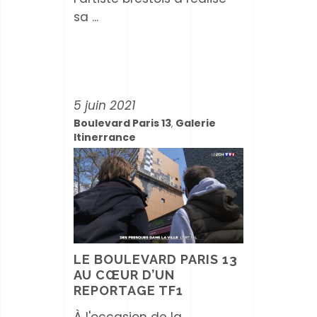
sa
5 juin 2021
Boulevard Paris 13
Galerie
,
Itinerrance
LE BOULEVARD PARIS 13
AU CŒUR D’UN
REPORTAGE TF1
À l'occasion de la