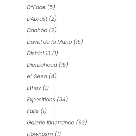
D*Face
(5)
DALeast
(2)
Danhôo
(2)
David de la Mano
(15)
District 13
(1)
Djerbahood
(15)
eL Seed
(4)
Ethos
(1)
Expositions
(34)
Faile
(1)
Galerie Itinerrance
(93)
Hownosm
(1)