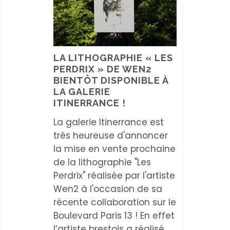
LA LITHOGRAPHIE « LES
PERDRIX » DE WEN2
BIENTÔT DISPONIBLE À
LA GALERIE
ITINERRANCE !
La galerie Itinerrance est
très heureuse d'annoncer
la mise en vente prochaine
de la lithographie "Les
Perdrix" réalisée par l'artiste
Wen2 à l'occasion de sa
récente collaboration sur le
Boulevard Paris 13 ! En effet
l’artiste brestois a réalisé