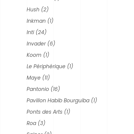
Hush
(2)
Inkman
(1)
Inti
(24)
Invader
(6)
Koom
(1)
Le Périphérique
(1)
Maye
(11)
Pantonio
(16)
Pavillon Habib Bourguiba
(1)
Ponts des Arts
(1)
Roa
(3)