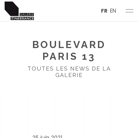
FR
EN
BOULEVARD
PARIS 13
TOUTES LES NEWS DE LA
GALERIE
25 juin 2021