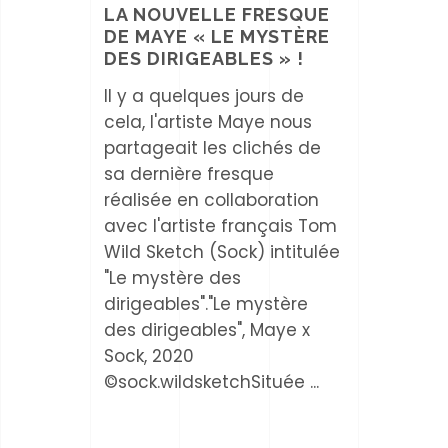
LA NOUVELLE FRESQUE
DE MAYE « LE MYSTÈRE
DES DIRIGEABLES » !
Il y a quelques jours de
cela, l'artiste Maye nous
partageait les clichés de
sa dernière fresque
réalisée en collaboration
avec l'artiste français Tom
Wild Sketch (Sock) intitulée
"Le mystère des
dirigeables"."Le mystère
des dirigeables", Maye x
Sock, 2020
©sock.wildsketchSituée