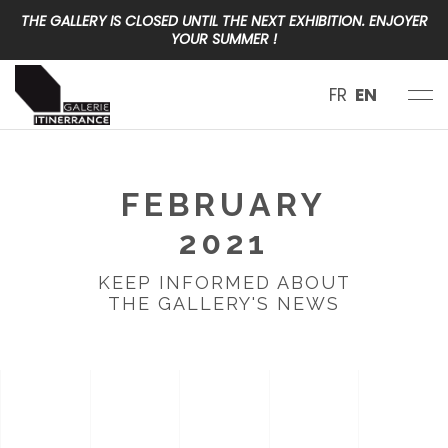
THE GALLERY IS CLOSED UNTIL THE NEXT EXHIBITION. ENJOYER
YOUR SUMMER !
FR
EN
FEBRUARY
2021
KEEP INFORMED ABOUT
THE GALLERY'S NEWS