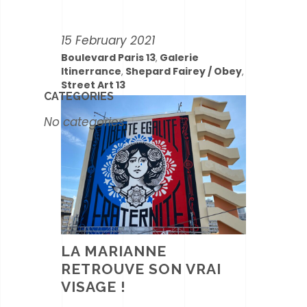
15 February 2021
Boulevard Paris 13
Galerie
,
Itinerrance
Shepard Fairey / Obey
,
,
Street Art 13
CATEGORIES
No categories
LA MARIANNE
RETROUVE SON VRAI
VISAGE !