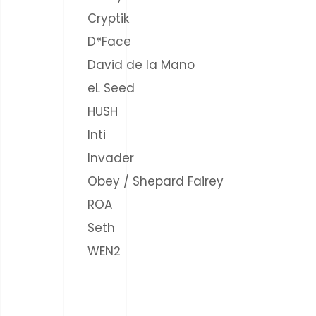
Cryptik
D*Face
David de la Mano
eL Seed
HUSH
Inti
Invader
Obey / Shepard Fairey
ROA
Seth
WEN2