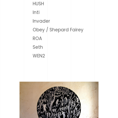
HUSH
Inti
Invader
Obey / Shepard Fairey
ROA
Seth
WEN2