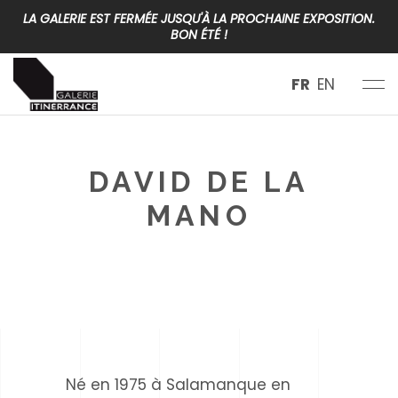
LA GALERIE EST FERMÉE JUSQU'À LA PROCHAINE EXPOSITION.
BON ÉTÉ !
FR
EN
DAVID DE LA
MANO
< class="eltdf-page-subtitle"
>Espagne
Né en 1975 à Salamanque en