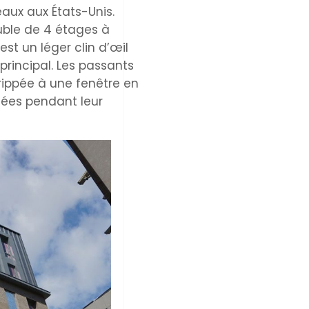
eaux aux États-Unis.
euble de 4 étages à
est un léger clin d’œil
rincipal. Les passants
grippée à une fenêtre en
osées pendant leur