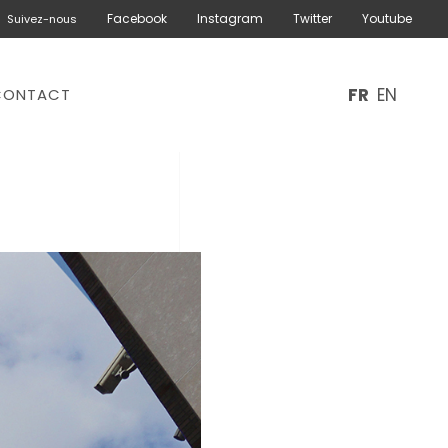
Facebook
Instagram
Twitter
Youtube
Suivez-nous
FR
EN
CONTACT