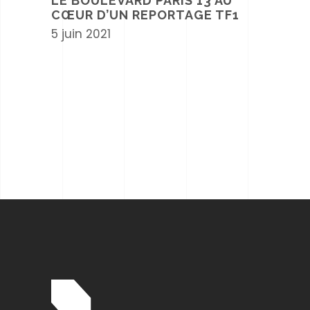
LE BOULEVARD PARIS 13 AU
CŒUR D’UN REPORTAGE TF1
5 juin 2021