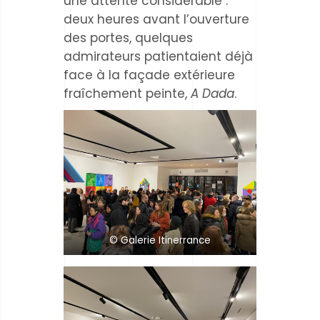
une attente considérable :
deux heures avant l’ouverture
des portes, quelques
admirateurs patientaient déjà
face à la façade extérieure
fraîchement peinte,
A Dada
.
© Galerie Itinerrance