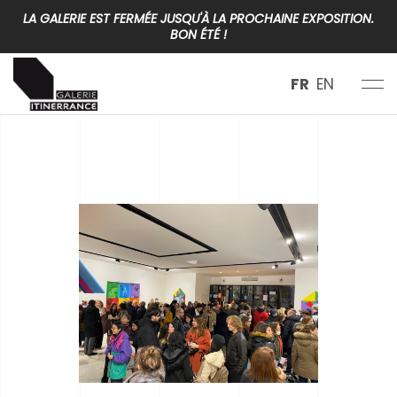
LA GALERIE EST FERMÉE JUSQU'À LA PROCHAINE EXPOSITION.
BON ÉTÉ !
FR
EN