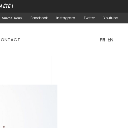
 ÉTÉ !
Facebook
Instagram
Twitter
Youtube
Suivez-nous
FR
EN
CONTACT