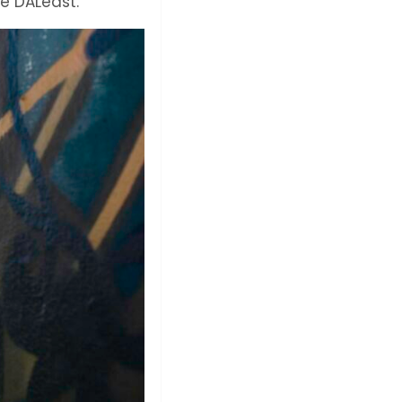
de DALeast.