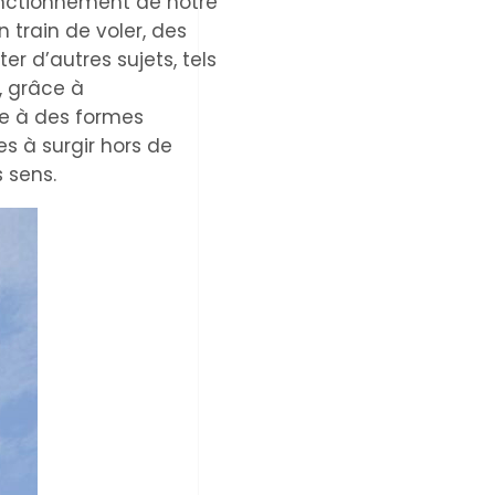
fonctionnement de notre
n train de voler, des
r d’autres sujets, tels
, grâce à
ce à des formes
s à surgir hors de
s sens.