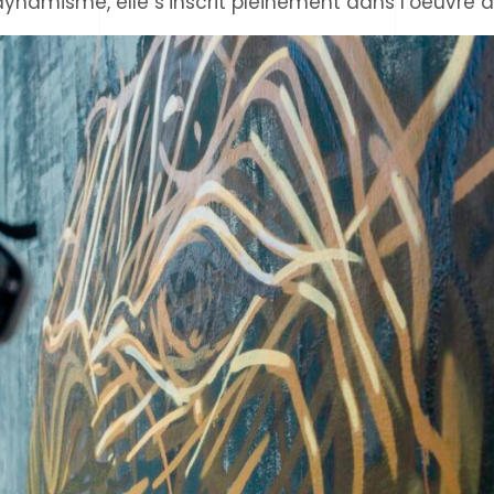
 dynamisme, elle s’inscrit pleinement dans l’oeuvre 