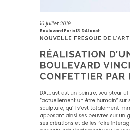
16 juillet 2019
Boulevard Paris 13
DALeast
,
NOUVELLE FRESQUE DE L’ART
RÉALISATION D’U
BOULEVARD VINC
CONFETTIER PAR 
DALeast est un peintre, sculpteur e
“actuellement un être humain” sur so
sculpture, qu’il s’est totalement i
apposant ainsi ses oeuvres sur un g
ses créations et de les faire intera