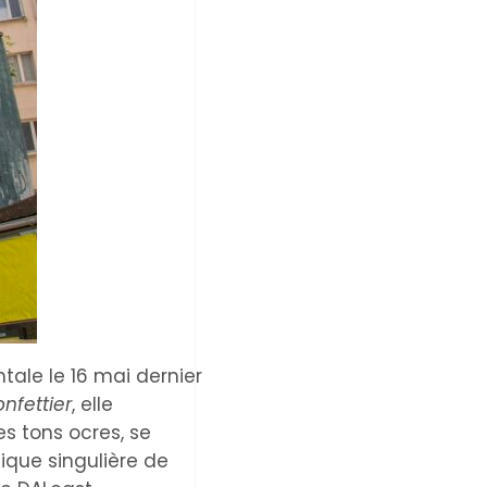
ale le 16 mai dernier
nfettier
, elle
s tons ocres, se
ique singulière de