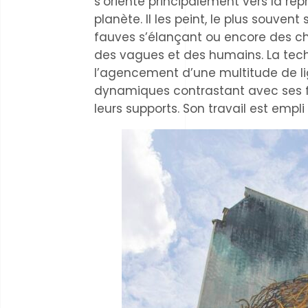
s’oriente principalement vers la re
planète. Il les peint, le plus souve
fauves s’élançant ou encore des chev
des vagues et des humains. La techn
l’agencement d’une multitude de l
dynamiques contrastant avec ses fon
leurs supports. Son travail est empli