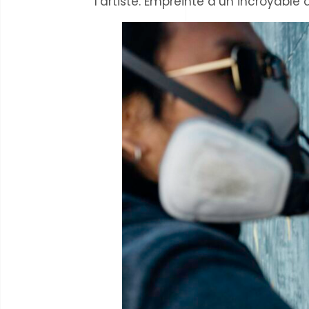
l’artiste. Empreinte d’un incroyable