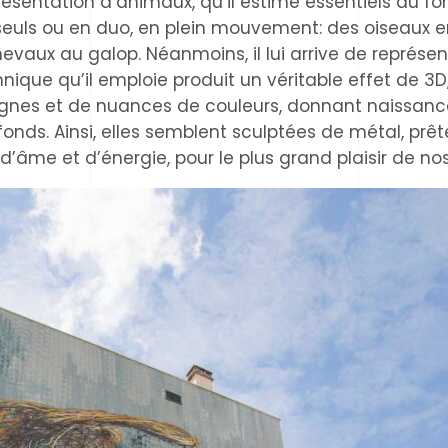
présentation d’animaux, qu’il estime essentiels au 
nt seuls ou en duo, en plein mouvement: des oiseaux e
aux au galop. Néanmoins, il lui arrive de représente
ique qu’il emploie produit un véritable effet de 3D
ignes et de nuances de couleurs, donnant naissan
ds. Ainsi, elles semblent sculptées de métal, prête
 d’âme et d’énergie, pour le plus grand plaisir de no