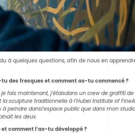
 à quelques questions, afin de nous en apprendre
-tu des fresques et comment as-tu commencé ?
 fais maintenant, j’étaisdans un crew de graffiti d
sculpture traditionnelle à l’Hubei Institute of FineA
s à peindre dansl’espace public que dans mon studio
inait les deux.
e et comment l’as-tu développé ?