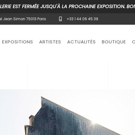
LERIE EST FERMÉE JUSQU'À LA PROCHAINE EXPOSITION. BON
l Jean Simon 75013 Paris
+33 1 44 06 45 39
EXPOSITIONS
ARTISTES
ACTUALITÉS
BOUTIQUE