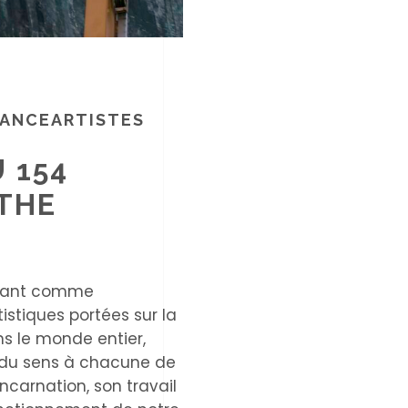
RANCEARTISTES
 154
THE
rivant comme
istiques portées sur la
ns le monde entier,
er du sens à chacune de
incarnation, son travail