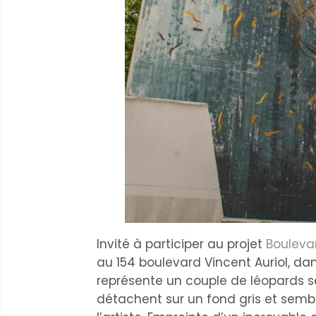
Invité à participer au projet
Boulevar
au 154 boulevard Vincent Auriol, da
représente un couple de léopards s
détachent sur un fond gris et sembl