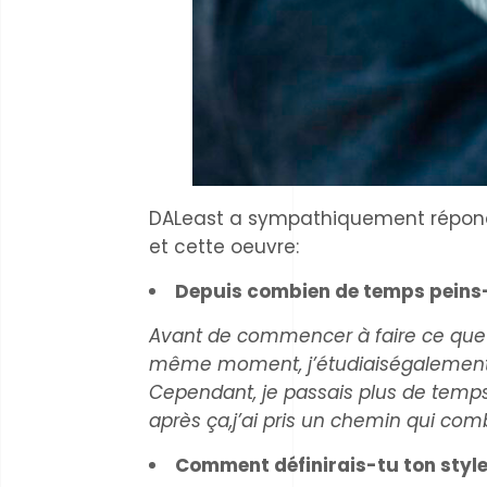
DALeast a sympathiquement répondu
et cette oeuvre:
Depuis combien de temps peins
Avant de commencer à faire ce que je
même moment, j’étudiaiségalement la 
Cependant, je passais plus de temp
après ça,j’ai pris un chemin qui comb
Comment définirais-tu ton styl