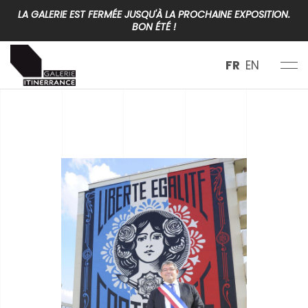
LA GALERIE EST FERMÉE JUSQU'À LA PROCHAINE EXPOSITION.
BON ÉTÉ !
FR
EN