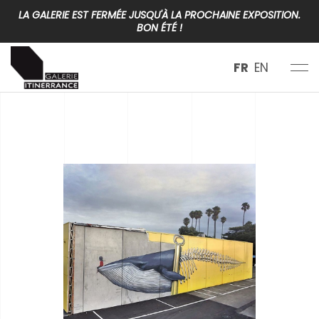
LA GALERIE EST FERMÉE JUSQU'À LA PROCHAINE EXPOSITION.
BON ÉTÉ !
FR
EN