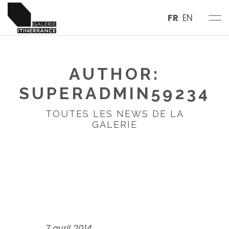
FR
EN
AUTHOR:
SUPERADMIN59234
TOUTES LES NEWS DE LA
GALERIE
7 avril 2014