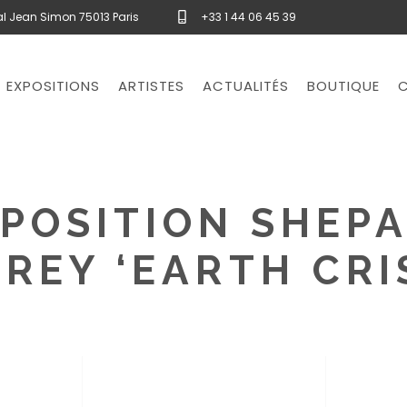
l Jean Simon 75013 Paris
+33 1 44 06 45 39
EXPOSITIONS
ARTISTES
ACTUALITÉS
BOUTIQUE
POSITION SHEP
IREY ‘EARTH CRIS