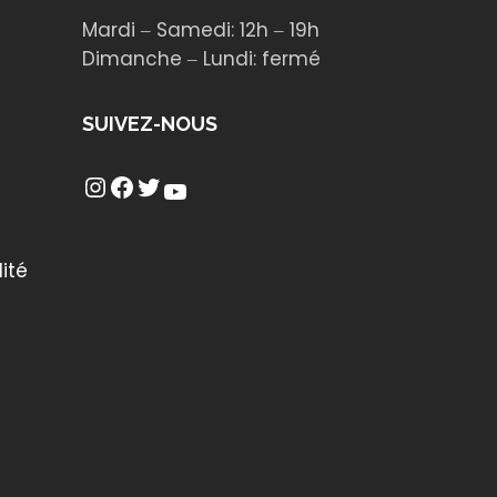
Mardi ‒ Samedi: 12h ‒ 19h
Dimanche ‒ Lundi: fermé
SUIVEZ-NOUS
Instagram
Facebook
Twitter
YouTube
ité