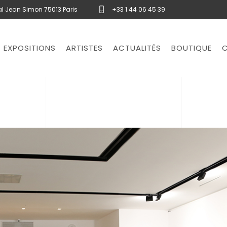
l Jean Simon 75013 Paris
+33 1 44 06 45 39
EXPOSITIONS
ARTISTES
ACTUALITÉS
BOUTIQUE