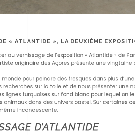
DE « ATLANTIDE », LA DEUXIÈME EXPOSI
er au vernissage de l’exposition « Atlantide » de Pa
rtiste originaire des Açores présente une vingtaine 
le monde pour peindre des fresques dans plus d’une
 recherches sur la toile et de nous présenter une no
s lignes turquoises sur fond blanc pour lequel on le c
s animaux dans des univers pastel. Sur certaines oe
s même incandescente.
SSAGE D’ATLANTIDE