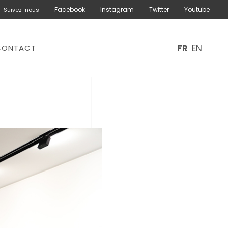
Facebook
Instagram
Twitter
Youtube
Suivez-nous
FR
EN
CONTACT