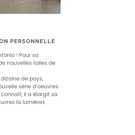
TION PERSONNELLE
ntónio ! Pour sa
de nouvelles toiles de
 dizaine de pays,
uvelle série d’oeuvres.
onnaît, il a élargit sa
uvres la lumières