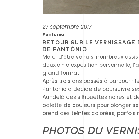
27 septembre 2017
Pantonio
RETOUR SUR LE VERNISSAGE 
DE PANTÓNIO
Merci d’être venu si nombreux assist
deuxième exposition personnelle, l’a
grand format.
Après trois ans passés à parcourir 
Pantónio a décidé de poursuivre ses
Au-delà des silhouettes noires et de
palette de couleurs pour plonger se
prend des teintes colorées, parfoi
PHOTOS DU VERNI