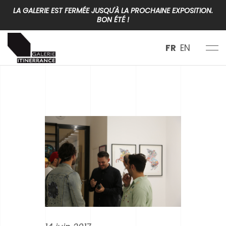
LA GALERIE EST FERMÉE JUSQU'À LA PROCHAINE EXPOSITION.
BON ÉTÉ !
FR
EN