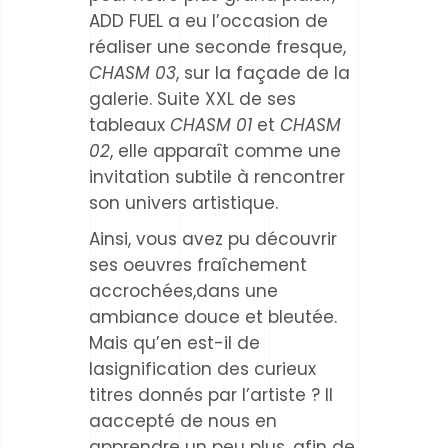
ADD FUEL a eu l’occasion de
réaliser une seconde fresque,
CHASM 03
, sur la façade de la
galerie. Suite XXL de ses
tableaux
CHASM 01
et
CHASM
02
, elle apparaît comme une
invitation subtile à rencontrer
son univers artistique.
Ainsi, vous avez pu découvrir
ses oeuvres fraîchement
accrochées,dans une
ambiance douce et bleutée.
Mais qu’en est-il de
lasignification des curieux
titres donnés par l’artiste ? Il
aaccepté de nous en
apprendre un peu plus, afin de