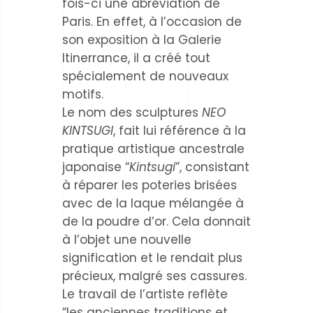
fois-ci une abréviation de
Paris. En effet, à l’occasion de
son exposition à la Galerie
Itinerrance, il a créé tout
spécialement de nouveaux
motifs.
Le nom des sculptures
NEO
KINTSUGI
, fait lui référence à la
pratique artistique ancestrale
japonaise “
Kintsugi
”, consistant
à réparer les poteries brisées
avec de la laque mélangée à
de la poudre d’or. Cela donnait
à l’objet une nouvelle
signification et le rendait plus
précieux, malgré ses cassures.
Le travail de l’artiste reflète
“les anciennes traditions et