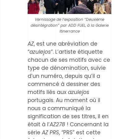
Vernissage de l’exposition “Deuxième
désintégration” par ADD FUEL, à la Galerie
Itinerrance
AZ
, est une abréviation de
“
azulejos
”. L’artiste étiquette
chacun de ses motifs avec ce
type de dénomination, suivie
d’un numéro, depuis qu’il a
commencé à dessiner des
motifs liés aux
azulejos
portugais. Au moment où il
nous a communiqué la
signification de ses titres, il en
était à l’
AZ278
! Concernant la
série
AZ PRS
, “PRS” est cette