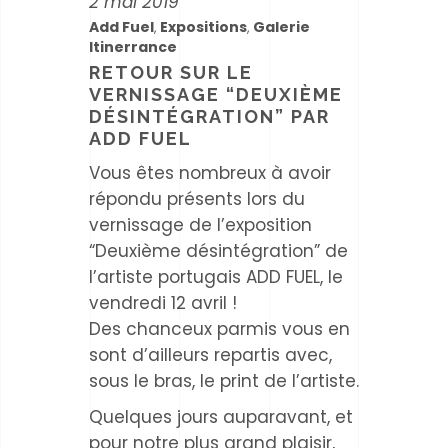
2 mai 2019
Add Fuel
Expositions
Galerie
,
,
Itinerrance
RETOUR SUR LE
VERNISSAGE “DEUXIÈME
DÉSINTÉGRATION” PAR
ADD FUEL
Vous êtes nombreux à avoir
répondu présents lors du
vernissage de l’exposition
“Deuxième désintégration” de
l’artiste portugais ADD FUEL, le
vendredi 12 avril !
Des chanceux parmis vous en
sont d’ailleurs repartis avec,
sous le bras, le print de l’artiste.
Quelques jours auparavant, et
pour notre plus grand plaisir,