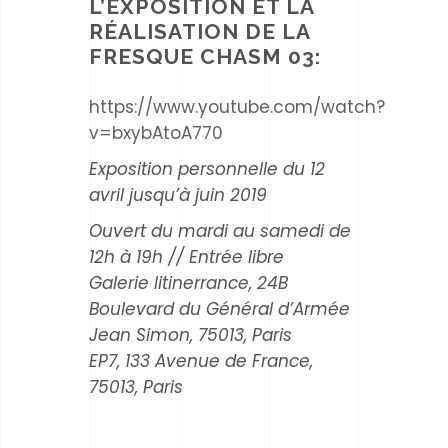
L’EXPOSITION ET LA
RÉALISATION DE LA
FRESQUE CHASM 03:
https://www.youtube.com/watch?
v=bxybAtoA770
Exposition personnelle du 12
avril jusqu’à juin 2019
Ouvert du mardi au samedi de
12h à 19h // Entrée libre
Galerie Iitinerrance, 24B
Boulevard du Général d’Armée
Jean Simon, 75013, Paris
EP7, 133 Avenue de France,
75013, Paris