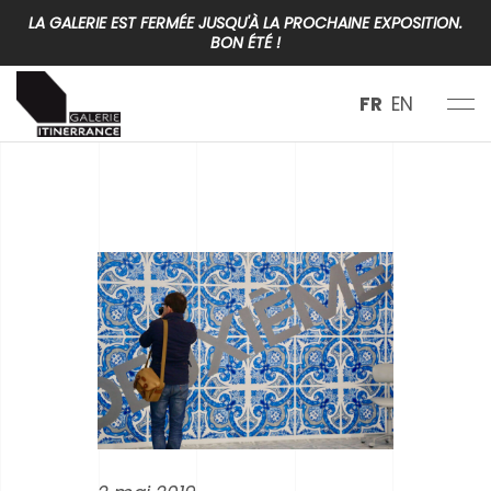
LA GALERIE EST FERMÉE JUSQU'À LA PROCHAINE EXPOSITION.
BON ÉTÉ !
FR
EN