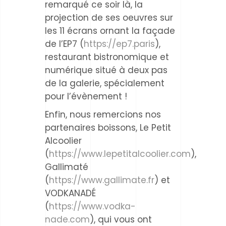
remarqué ce soir là, la
projection de ses oeuvres sur
les 11 écrans ornant la façade
de l’EP7 (
https://ep7.paris
),
restaurant bistronomique et
numérique situé à deux pas
de la galerie, spécialement
pour l’évènement !
Enfin, nous remercions nos
partenaires boissons, Le Petit
Alcoolier
(
https://www.lepetitalcoolier.com
),
Gallimaté
(
https://www.gallimate.fr
) et
VODKANADÉ
(
https://www.vodka-
nade.com
), qui vous ont