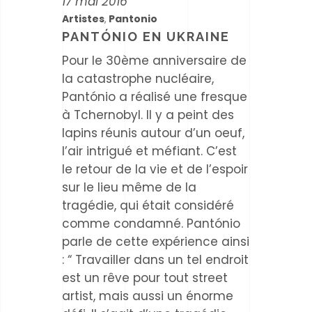
17 mai 2016
Artistes
Pantonio
,
PANTÓNIO EN UKRAINE
Pour le 30ème anniversaire de
la catastrophe nucléaire,
Pantónio a réalisé une fresque
à Tchernobyl. Il y a peint des
lapins réunis autour d’un oeuf,
l’air intrigué et méfiant. C’est
le retour de la vie et de l’espoir
sur le lieu même de la
tragédie, qui était considéré
comme condamné. Pantónio
parle de cette expérience ainsi
: “ Travailler dans un tel endroit
est un rêve pour tout street
artist, mais aussi un énorme