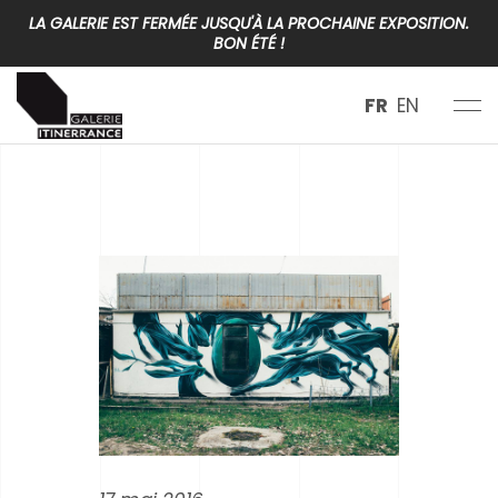
LA GALERIE EST FERMÉE JUSQU'À LA PROCHAINE EXPOSITION.
BON ÉTÉ !
FR
EN