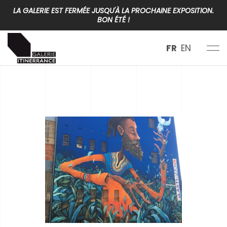
LA GALERIE EST FERMÉE JUSQU'À LA PROCHAINE EXPOSITION.
BON ÉTÉ !
FR
EN