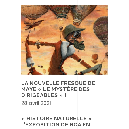
LA NOUVELLE FRESQUE DE
MAYE « LE MYSTÈRE DES
DIRIGEABLES » !
28 avril 2021
« HISTOIRE NATURELLE »
L’EXPOSITION DE ROA EN