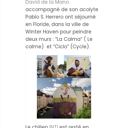
David de la Mano
accompagné de son acolyte
Pablo S. Herrero ont séjourné
en Floride, dans la ville de
Winter Haven pour peindre
deux murs :
“La Calma” ( Le
calme) et “Ciclo” (Cycle).
Le chilien
INTI
est resté en