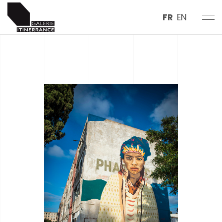
FR
EN