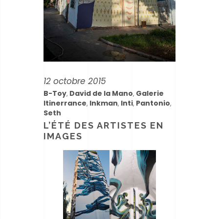
12 octobre 2015
B-Toy
David de la Mano
Galerie
,
,
Itinerrance
Inkman
Inti
Pantonio
,
,
,
,
Seth
L’ÉTÉ DES ARTISTES EN
IMAGES