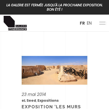
LA GALERIE EST FERMÉE JUSQU'À LA PROCHAINE EXPOSITION.
BON ÉTÉ !
FR
EN
23 mai 2014
eL Seed
Expositions
,
EXPOSITION ‘LES MURS