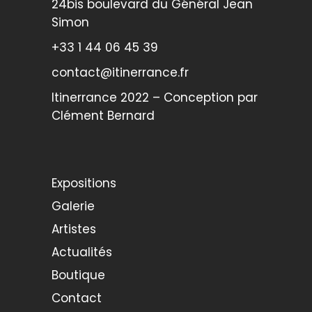
24bis boulevard du Général Jean
Simon
+33 1 44 06 45 39
contact@itinerrance.fr
Itinerrance 2022 – Conception par
Clément Bernard
Expositions
Galerie
Artistes
Actualités
Boutique
Contact